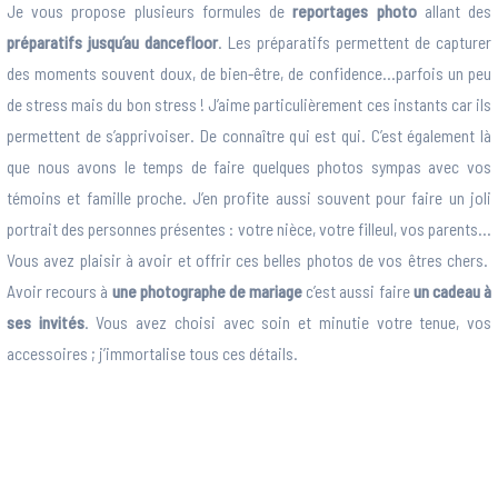
Je vous propose plusieurs formules de
reportages photo
allant des
préparatifs jusqu’au dancefloor
. Les préparatifs permettent de capturer
des moments souvent doux, de bien-être, de confidence…parfois un peu
de stress mais du bon stress ! J’aime particulièrement ces instants car ils
permettent de s’apprivoiser. De connaître qui est qui. C’est également là
que nous avons le temps de faire quelques photos sympas avec vos
témoins et famille proche. J’en profite aussi souvent pour faire un joli
portrait des personnes présentes : votre nièce, votre filleul, vos parents…
Vous avez plaisir à avoir et offrir ces belles photos de vos êtres chers.
Avoir recours à
une photographe de mariage
c’est aussi faire
un cadeau à
ses invités
. Vous avez choisi avec soin et minutie votre tenue, vos
accessoires ; j’immortalise tous ces détails.