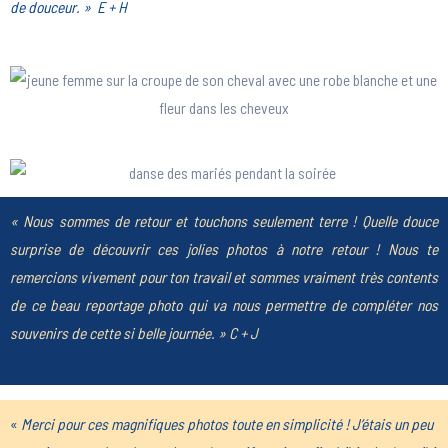
de douceur. » E + H
« Nous sommes de retour et touchons seulement terre ! Quelle douce
surprise de découvrir ces jolies photos à notre retour ! Nous te
remercions vivement pour ton travail et sommes vraiment très contents
de ce beau reportage photo qui va nous permettre de compléter nos
souvenirs de cette si belle journée. » C + J
«
M
erci pour ces magnifiques photos toute en simplicité ! J’étais un peu