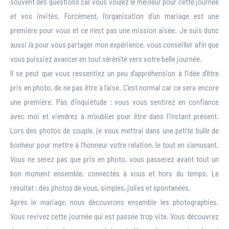
souvent des questions car vous voulez le meilleur pour cette journée
et vos invités. Forcément, l’organisation d’un mariage est une
première pour vous et ce n’est pas une mission aisée. Je suis donc
aussi là pour vous partager mon expérience, vous conseiller afin que
vous puissiez avancer en tout sérénité vers votre belle journée.
Il se peut que vous ressentiez un peu d’appréhension à l’idée d’être
pris en photo, de ne pas être à l’aise. C’est normal car ce sera encore
une première. Pas d’inquiétude : vous vous sentirez en confiance
avec moi et viendrez à m’oublier pour être dans l’instant présent.
Lors des photos de couple, je vous mettrai dans une petite bulle de
bonheur pour mettre à l’honneur votre relation, le tout en s’amusant.
Vous ne serez pas que pris en photo, vous passerez avant tout un
bon moment ensemble, connectés à vous et hors du temps. Le
résultat : des photos de vous, simples, jolies et spontanées.
Après le mariage, nous découvrons ensemble les photographies.
Vous revivez cette journée qui est passée trop vite. Vous découvrez