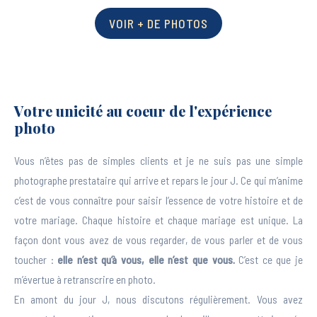
VOIR + DE PHOTOS
Votre unicité au coeur de l'expérience
photo
Vous n’êtes pas de simples clients et je ne suis pas une simple
photographe prestataire qui arrive et repars le jour J. Ce qui m’anime
c’est de vous connaître pour saisir l’essence de votre histoire et de
votre mariage. Chaque histoire et chaque mariage est unique. La
façon dont vous avez de vous regarder, de vous parler et de vous
toucher :
elle n’est qu’à vous, elle n’est que vous.
C’est ce que je
m’évertue à retranscrire en photo.
En amont du jour J, nous discutons régulièrement. Vous avez