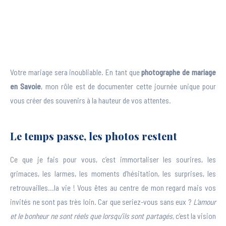
Votre mariage sera inoubliable. En tant que
photographe de mariage
en Savoie
, mon rôle est de documenter cette journée unique pour
vous créer des souvenirs à la hauteur de vos attentes.
Le temps passe, les photos restent
Ce que je fais pour vous, c’est immortaliser les sourires, les
grimaces, les larmes, les moments d’hésitation, les surprises, les
retrouvailles…la vie ! Vous êtes au centre de mon regard mais vos
invités ne sont pas très loin. Car que seriez-vous sans eux ?
L’amour
et le bonheur ne sont réels que lorsqu’ils sont partagés,
c’est la vision