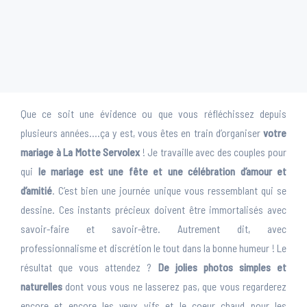
Que ce soit une évidence ou que vous réfléchissez depuis
plusieurs années….ça y est, vous êtes en train d’organiser
votre
mariage à La Motte Servolex
! Je travaille avec des couples pour
qui
le mariage est une fête et une célébration d’amour et
d’amitié
. C’est bien une journée unique vous ressemblant qui se
dessine. Ces instants précieux doivent être immortalisés avec
savoir-faire et savoir-être. Autrement dit, avec
professionnalisme et discrétion le tout dans la bonne humeur ! Le
résultat que vous attendez ?
De jolies photos simples et
naturelles
dont vous vous ne lasserez pas, que vous regarderez
encore et encore les yeux vifs et le coeur chaud pour les