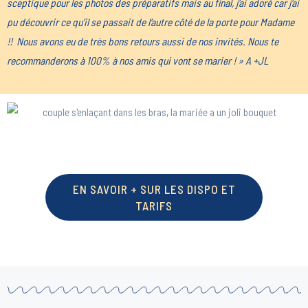
sceptiqu
e
pour les photos des préparatifs mais au final, j’ai adoré car j’ai
pu découvrir ce qu’il se passait de l’autre côté de la porte pour Madame
!! Nous avons eu de très bons retours aussi de nos invités. Nous te
recommanderons à 100% à nos amis qui vont se marier ! » A +JL
EN SAVOIR + SUR LES DISPO ET
TARIFS