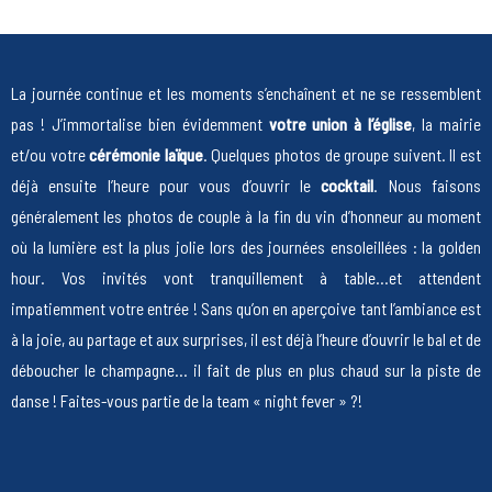
La journée continue et les moments s’enchaînent et ne se ressemblent
pas ! J’immortalise bien évidemment
votre union à l’église
, la mairie
et/ou votre
cérémonie laïq
ue
. Quelques photos de groupe suivent. Il est
déjà ensuite l’heure pour vous d’ouvrir le
cocktail
. Nous faisons
généralement les photos de couple à la fin du vin d’honneur au moment
où la lumière est la plus jolie lors des journées ensoleillées : la golden
hour. Vos invités vont tranquillement à table…et attendent
impatiemment votre entrée ! Sans qu’on en aperçoive tant l’ambiance est
à la joie, au partage et aux surprises, il est déjà l’heure d’ouvrir le bal et de
déboucher le champagne… il fait de plus en plus chaud sur la piste de
danse ! Faites-vous partie de la team « night fever » ?!