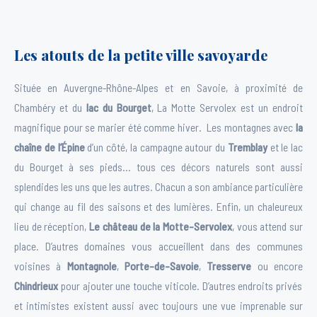
Les atouts de la petite ville savoyarde
Située en Auvergne-Rhône-Alpes et en Savoie, à proximité de
Chambéry et du
lac du Bourget
,
La Motte Servolex
est un endroit
magnifique pour se marier été comme hiver. Les montagnes avec
la
chaîne de l’Épine
d’un côté, la campagne autour du
Tremblay
et le lac
du Bourget à ses pieds… tous ces décors naturels sont aussi
splendides les uns que les autres. Chacun a son ambiance particulière
qui change au fil des saisons et des lumières. Enfin, un chaleureux
lieu de réception,
Le château de la Motte-Servolex
, vous attend sur
place. D’autres domaines vous accueillent dans des communes
voisines à
Montagnole
,
Porte-de-Savoie
,
Tresserve
ou encore
Chindrieux
pour ajouter une touche viticole. D’autres endroits privés
et intimistes existent aussi avec toujours une vue imprenable sur